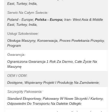
East, Turkey, India,
Serwis Na Całym Świecie:
Poland - Europe;
Polska - Europa;
Iran- West Asia & Middle 
East, Turkey, India,
Usługi Szkoleniowe:
Obsługa Maszyny, Konserwacja, Proces Powlekania Przepisy, 
Program
Gwarancja:
Ograniczona Gwarancja 1 Rok Za Darmo, Całe Życie Na 
Maszynę
OEM I ODM:
Dostępne, Wspieramy Projekt I Produkcję Na Zamówienie;
Szczegóły Pakowania:
Standard Eksportowy, Pakowany W Nowe Skrzynki / Kartony, 
Odpowiedni Do Transportu Na Dalekie Odległo