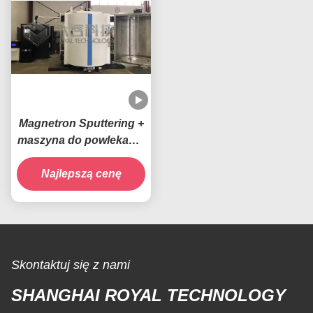
Magnetron Sputtering +
maszyna do powlekania
PECVD HMDSO
Najlepszą cenę
Skontaktuj się z nami
SHANGHAI ROYAL TECHNOLOGY