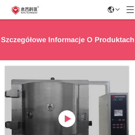
Szczegółowe Informacje O Produktach