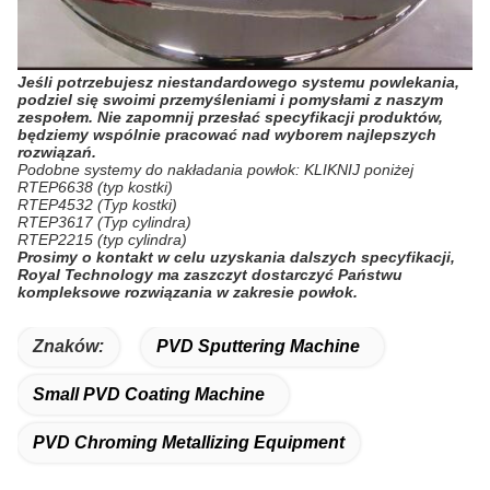
Jeśli potrzebujesz niestandardowego systemu powlekania,
podziel się swoimi przemyśleniami i pomysłami z naszym
zespołem. Nie zapomnij przesłać specyfikacji produktów,
będziemy wspólnie pracować nad wyborem najlepszych
rozwiązań.
Podobne systemy do nakładania powłok: KLIKNIJ poniżej
RTEP6638 (typ kostki)
RTEP4532 (Typ kostki)
RTEP3617 (Typ cylindra)
RTEP2215 (typ cylindra)
Prosimy o kontakt w celu uzyskania dalszych specyfikacji,
Royal Technology ma zaszczyt dostarczyć Państwu
kompleksowe rozwiązania w zakresie powłok.
Znaków:
PVD Sputtering Machine
Small PVD Coating Machine
PVD Chroming Metallizing Equipment