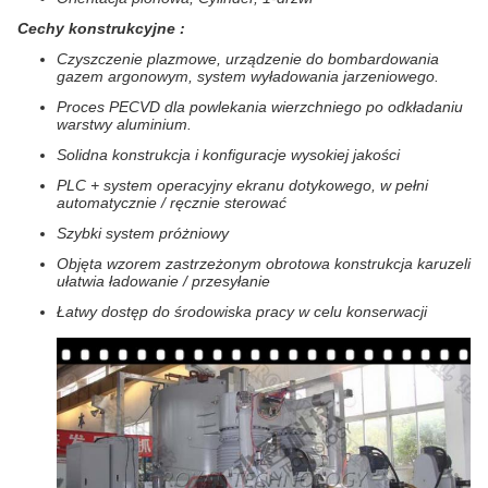
Cechy
konstrukcyjne
:
Czyszczenie plazmowe, urządzenie do bombardowania
gazem argonowym, system wyładowania jarzeniowego.
Proces PECVD dla powlekania wierzchniego po odkładaniu
warstwy aluminium.
Solidna konstrukcja i konfiguracje wysokiej jakości
PLC + system operacyjny ekranu dotykowego, w pełni
automatycznie / ręcznie sterować
Szybki system próżniowy
Objęta wzorem zastrzeżonym obrotowa konstrukcja karuzeli
ułatwia ładowanie / przesyłanie
Łatwy dostęp do środowiska pracy w celu konserwacji