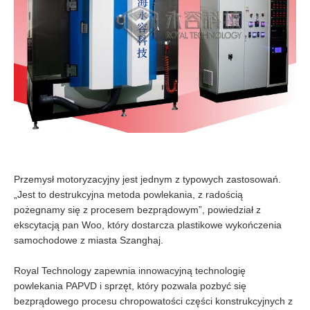
Przemysł motoryzacyjny jest jednym z typowych zastosowań.
„Jest to destrukcyjna metoda powlekania, z radością
pożegnamy się z procesem bezprądowym”, powiedział z
ekscytacją pan Woo, który dostarcza plastikowe wykończenia
samochodowe z miasta Szanghaj.
Royal Technology zapewnia innowacyjną technologię
powlekania PAPVD i sprzęt, który pozwala pozbyć się
bezprądowego procesu chropowatości części konstrukcyjnych z