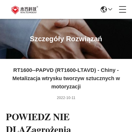
Szczegóły Rozwiązań
RT1600--PAPVD (RT1600-LTAVD) - Chiny -
Metalizacja wtrysku tworzyw sztucznych w
motoryzacji
2022-10-11
POWIEDZ NIE
DLA
Zagrożenia