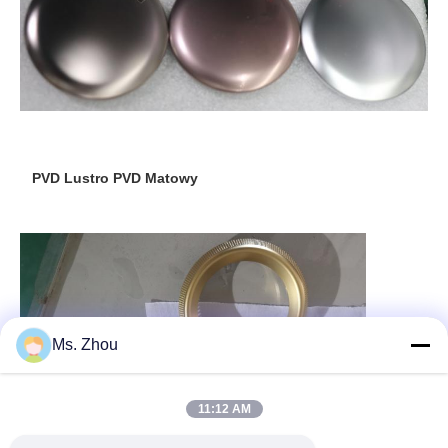
PVD Lustro PVD Matowy
Ms. Zhou
11:12 AM