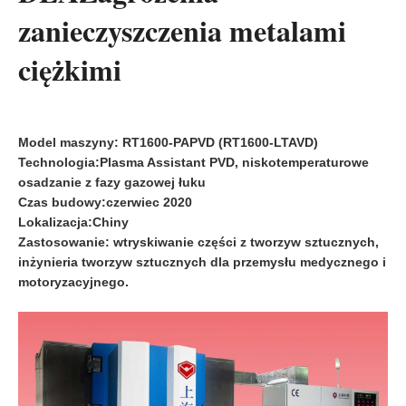
zanieczyszczenia metalami
ciężkimi
Model maszyny: RT
1600-PAPVD (RT1600-LTAVD)
Technologia:
Plasma Assistant PVD, niskotemperaturowe
osadzanie z fazy gazowej łuku
Czas budowy:
czerwiec 2020
Lokalizacja:
Chiny
Zastosowanie: wtryskiwanie części z tworzyw sztucznych,
inżynieria tworzyw sztucznych dla przemysłu medycznego i
motoryzacyjnego.