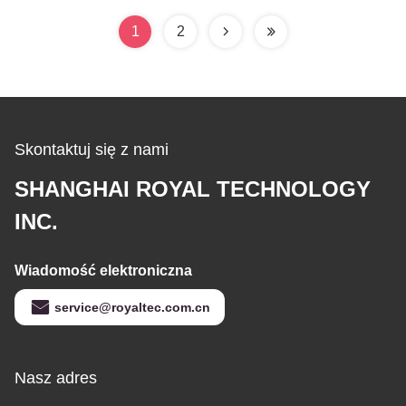
PVD do dekoracji
1
2
Skontaktuj się z nami
SHANGHAI ROYAL TECHNOLOGY
INC.
Wiadomość elektroniczna
service@royaltec.com.cn
Nasz adres