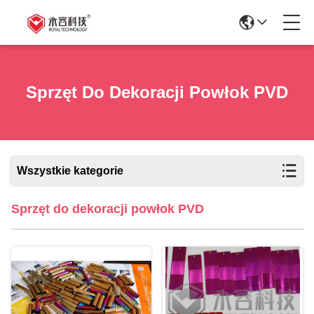
Sprzęt Do Dekoracji Powłok PVD
Wszystkie kategorie
Sprzęt do dekoracji powłok PVD