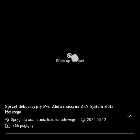
Sprzęt dekoracyjny Pvd Złota maszyna ZrN System złota
lżejszego
Sprzęt do osadzania łuku katodowego
2025-05-12
366 poglądy